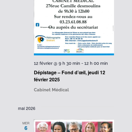
12 février @ 9 h 30 min
-
12 h 00 min
Dépistage – Fond d’œil, jeudi 12
février 2025
Cabinet Médical
mai 2026
MER
6