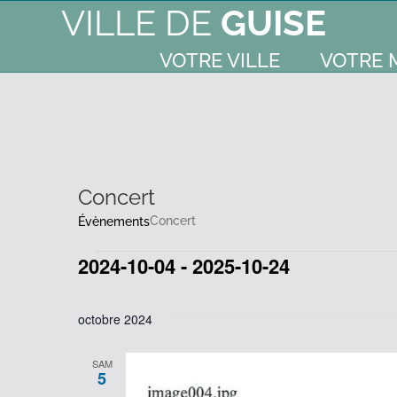
VILLE DE
GUISE
VOTRE VILLE
VOTRE 
Concert
Concert
Évènements
2024-10-04
 - 
2025-10-24
Évènements
Sélectionnez
une
octobre 2024
date.
SAM
5