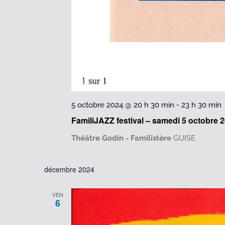
5 octobre 2024 @ 20 h 30 min
-
23 h 30 min
FamiliJAZZ festival – samedi 5 octobre 
Théâtre Godin - Familistère
GUISE
décembre 2024
VEN
6