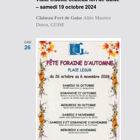
– samedi 19 octobre 2024
Château Fort de Guise
Allée Maurice
Duton, GUISE
SAM
26