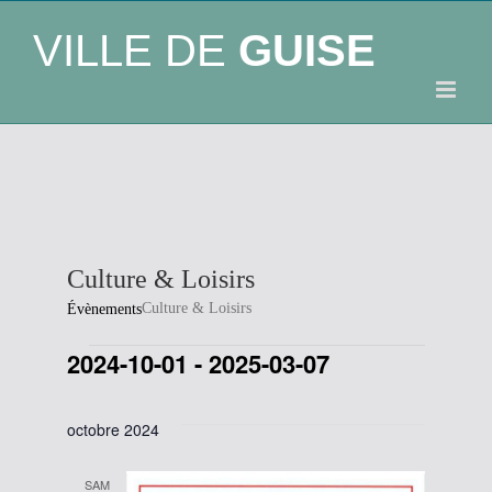
VILLE DE
GUISE
Culture & Loisirs
Culture & Loisirs
Évènements
2024-10-01
 - 
2025-03-07
Évènements
Sélectionnez
une
octobre 2024
date.
SAM