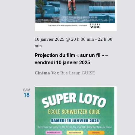
10 janvier 2025 @ 20 h 00 min
-
22 h 30
min
Projection du film « sur un fil » –
vendredi 10 janvier 2025
Cinéma Vox
Rue Lesur, GUISE
SAM
18