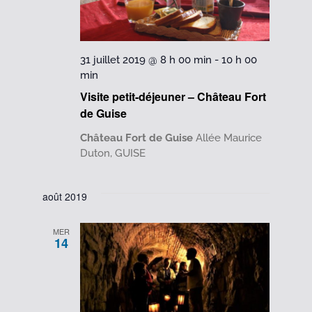
31 juillet 2019 @ 8 h 00 min
-
10 h 00
min
Visite petit-déjeuner – Château Fort
de Guise
Château Fort de Guise
Allée Maurice
Duton, GUISE
août 2019
MER
14