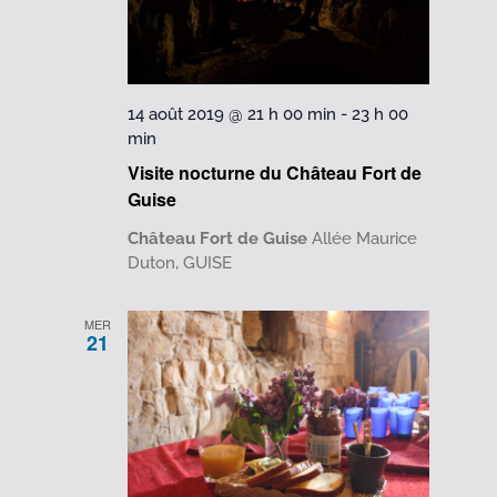
14 août 2019 @ 21 h 00 min
-
23 h 00
min
Visite nocturne du Château Fort de
Guise
Château Fort de Guise
Allée Maurice
Duton, GUISE
MER
21