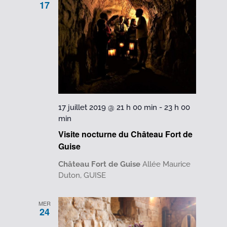
17
17 juillet 2019 @ 21 h 00 min
-
23 h 00
min
Visite nocturne du Château Fort de
Guise
Château Fort de Guise
Allée Maurice
Duton, GUISE
MER
24