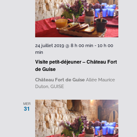
24 juillet 2019 @ 8 h 00 min
-
10 h 00
min
Visite petit-déjeuner – Château Fort
de Guise
Château Fort de Guise
Allée Maurice
Duton, GUISE
MER
31