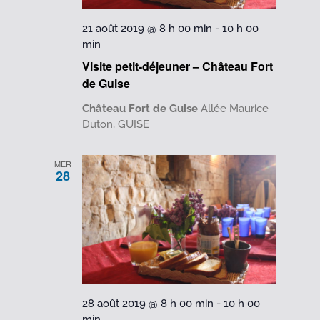
21 août 2019 @ 8 h 00 min
-
10 h 00
min
Visite petit-déjeuner – Château Fort
de Guise
Château Fort de Guise
Allée Maurice
Duton, GUISE
MER
28
28 août 2019 @ 8 h 00 min
-
10 h 00
min