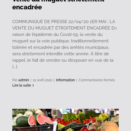
encadrée
COMMUNIQUÉ DE PRESSE 22/04/20 1ER MAI : LA
VENTE DU MUGUET ÉTROITEMENT ENCADRÉE En
raison de l’épidémie du Covid-19, la vente du
muguet sur la voie publique, traditionnellement
tolérée et encadrée par des arrêtés municipaux,
sera strictement interdite cette année. À titre de
rappel, le fait de vendre ou d’exposer en vue de la
[...]
sur
Par
admin
|
22 avril 2020
|
Information
|
Commentaires fermés
Vente
Lire la suite
du
muguet
stricteme
encadrée