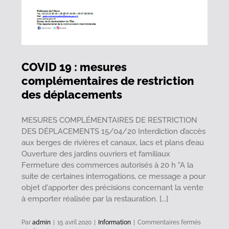
COVID 19 : mesures
complémentaires de restriction
des déplacements
MESURES COMPLÉMENTAIRES DE RESTRICTION
DES DÉPLACEMENTS 15/04/20 Interdiction d’accès
aux berges de rivières et canaux, lacs et plans d’eau
Ouverture des jardins ouvriers et familiaux
Fermeture des commerces autorisés à 20 h "A la
suite de certaines interrogations, ce message a pour
objet d'apporter des précisions concernant la vente
à emporter réalisée par la restauration. [...]
sur
Par
admin
|
15 avril 2020
|
Information
|
Commentaires fermés