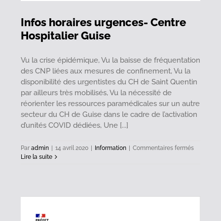
Infos horaires urgences- Centre
Hospitalier Guise
Vu la crise épidémique, Vu la baisse de fréquentation
des CNP liées aux mesures de confinement, Vu la
disponibilité des urgentistes du CH de Saint Quentin
par ailleurs très mobilisés, Vu la nécessité de
réorienter les ressources paramédicales sur un autre
secteur du CH de Guise dans le cadre de l’activation
d’unités COVID dédiées, Une [...]
sur
Par
admin
|
14 avril 2020
|
Information
|
Commentaires fermés
Infos
Lire la suite
horaires
urgences
Centre
Hospitalie
Guise