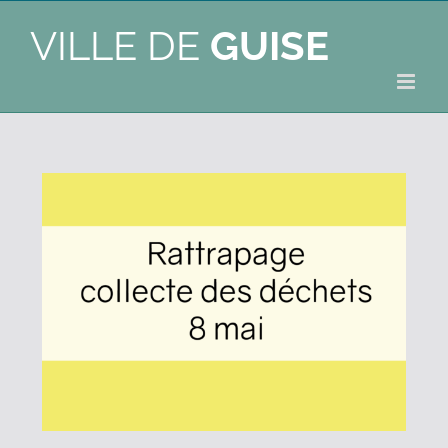
VILLE DE
GUISE
du