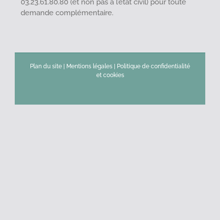
03.23.61.80.80 (et non pas à l’état civil) pour toute
demande complémentaire.
Plan du site
|
Mentions légales
|
Politique de confidentialité
et cookies