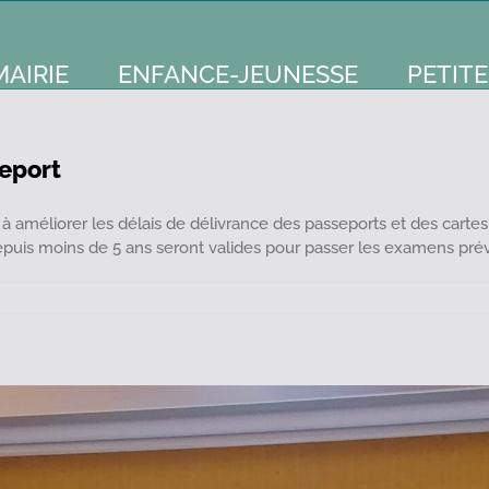
MAIRIE
ENFANCE-JEUNESSE
PETITE
seport
éliorer les délais de délivrance des passeports et des cartes d'i
epuis moins de 5 ans seront valides pour passer les examens prévus
mation
ité
port