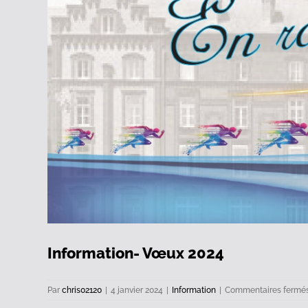
Information- Vœux 2024
Par
chris02120
|
4 janvier 2024
|
Information
|
Commentaires fermé