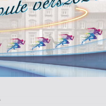
sur
s
Information-