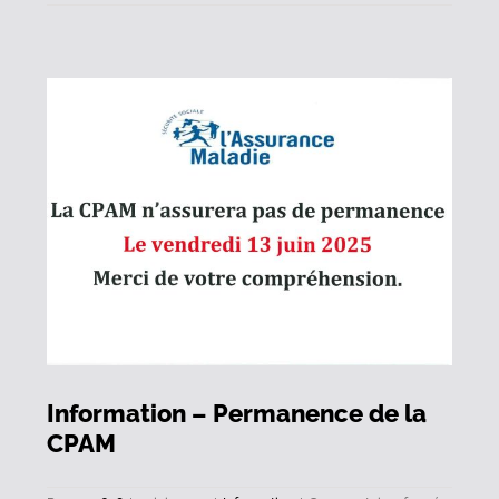
–
Plan
Canicul
2025
Information – Permanence de la
CPAM