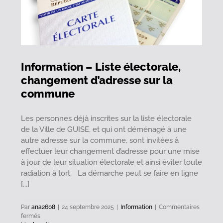
vendredi
17
octobre
2025
Information – Liste électorale,
changement d’adresse sur la
commune
Les personnes déjà inscrites sur la liste électorale
de la Ville de GUISE, et qui ont déménagé à une
autre adresse sur la commune, sont invitées à
effectuer leur changement d’adresse pour une mise
à jour de leur situation électorale et ainsi éviter toute
radiation à tort. La démarche peut se faire en ligne
[...]
Par
ana2608
|
24 septembre 2025
|
Information
|
Commentaires
sur
fermés