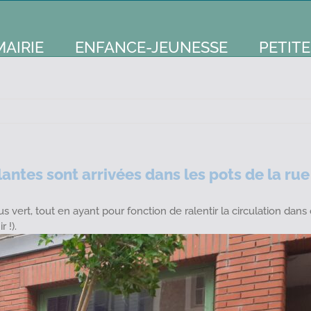
MAIRIE
ENFANCE-JEUNESSE
PETITE
ntes sont arrivées dans les pots de la ru
us vert, tout en ayant pour fonction de ralentir la circulation dans
 !).