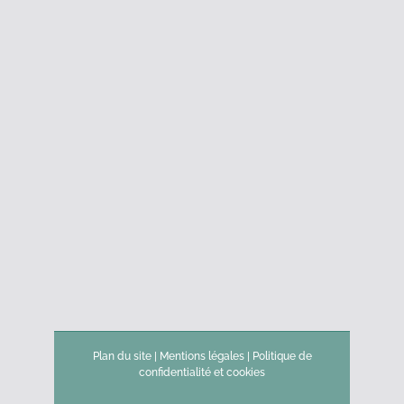
Plan du site
|
Mentions légales
|
Politique de
confidentialité et cookies