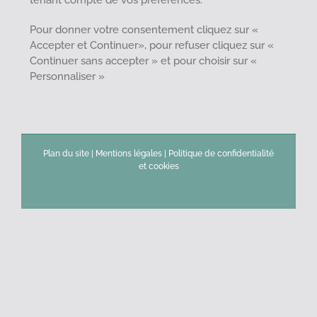
tenant compte de vos préférences.
Pour donner votre consentement cliquez sur «
Accepter et Continuer», pour refuser cliquez sur «
Continuer sans accepter » et pour choisir sur «
Personnaliser »
Plan du site
|
Mentions légales
|
Politique de confidentialité
et cookies