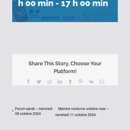
h 00 min
-
17 h 00 min
Share This Story, Choose Your
Platform!
Facebook
Twitter
Reddit
LinkedIn
Tumblr
Pinterest
Vk
Email
Forum santé – mercredi
Marche nocturne octobre rose –
09 octobre 2024
vendredi 11 octobre 2024