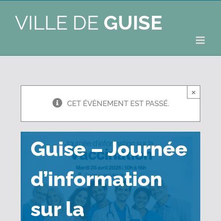
VILLE DE
GUISE
Centre
×
CET ÉVÈNEMENT EST PASSÉ.
hospitalier de
Guise – Journée
d’information
sur la