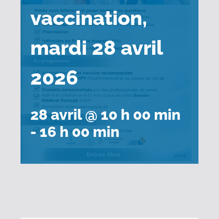
vaccination,
mardi 28 avril
2026
28 avril @ 10 h 00 min
-
16 h 00 min