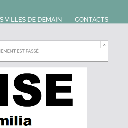
S VILLES DE DEMAIN
CONTACTS
×
NEMENT EST PASSÉ.