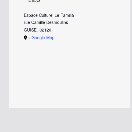
LIEU
Espace Culturel Le Familia
rue Camille Desmoulins
GUISE
,
02120
+ Google Map