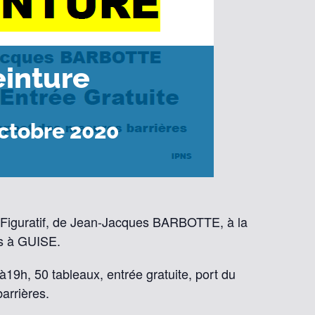
einture
ctobre 2020
iguratif, de Jean-Jacques BARBOTTE, à la
ns à GUISE.
à19h, 50 tableaux, entrée gratuite, port du
arrières.