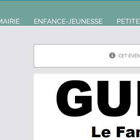
MAIRIE
ENFANCE-JEUNESSE
PETITE
CET ÉVÈ