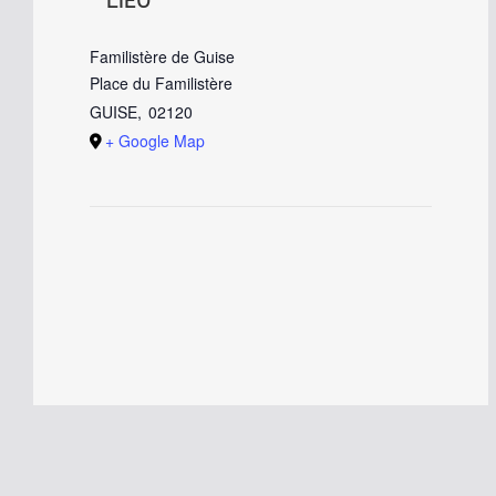
LIEU
Familistère de Guise
Place du Familistère
GUISE
,
02120
+ Google Map