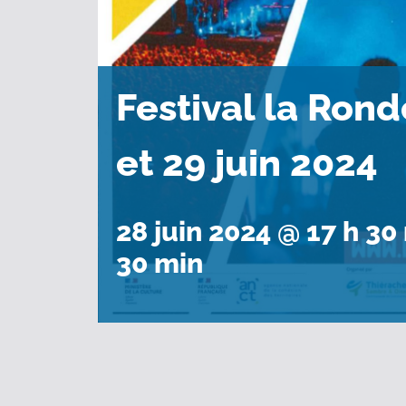
Festival la Rond
et 29 juin 2024
28 juin 2024 @ 17 h 30
30 min