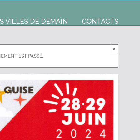
S VILLES DE DEMAIN
CONTACTS
×
NEMENT EST PASSÉ.