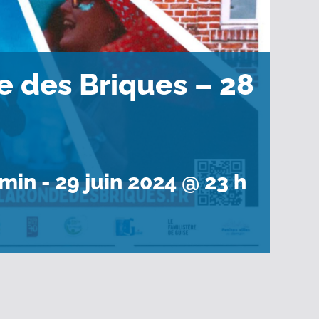
e des Briques – 28
 min
-
29 juin 2024 @ 23 h