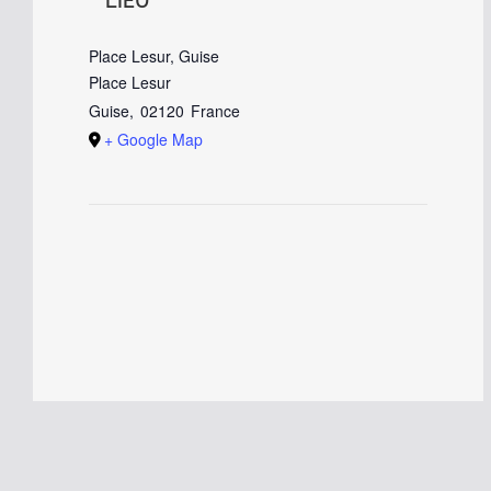
LIEU
Place Lesur, Guise
Place Lesur
Guise
,
02120
France
+ Google Map