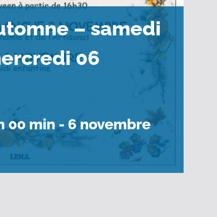
automne – samedi
ercredi 06
h 00 min
-
6 novembre