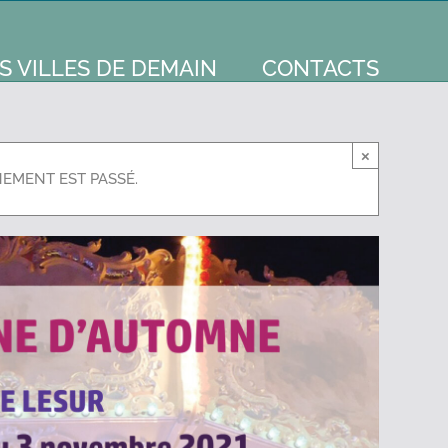
S VILLES DE DEMAIN
CONTACTS
×
NEMENT EST PASSÉ.