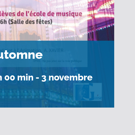
automne
h 00 min
-
3 novembre