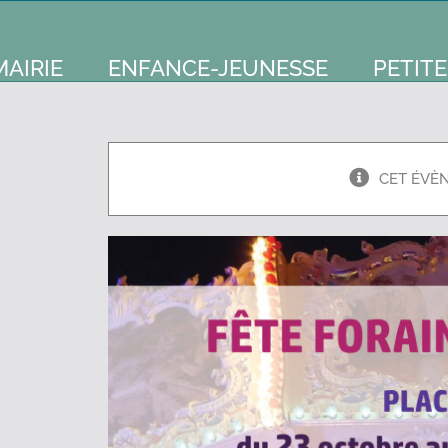
MAIRIE
ENFANCE-JEUNESSE
PETITE
CET ÉVÈ