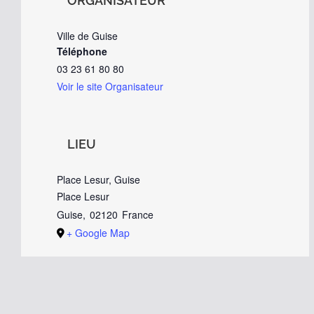
ORGANISATEUR
Ville de Guise
Téléphone
03 23 61 80 80
Voir le site Organisateur
LIEU
Place Lesur, Guise
Place Lesur
Guise
,
02120
France
+ Google Map