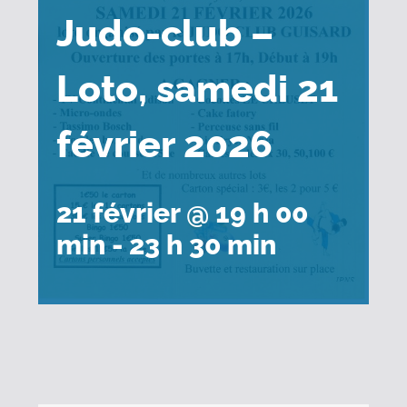
Judo-club –
Loto, samedi 21
février 2026
21 février @ 19 h 00
min
-
23 h 30 min