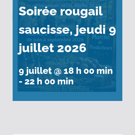
Soirée rougail
saucisse, jeudi 9
juillet 2026
9 juillet @ 18 h 00 min
-
22 h 00 min