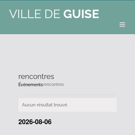
VILLE DE
GUISE
rencontres
rencontres
Évènements
Évènements
Aucun résultat trouvé.
Notice
2026-08-06
Sélectionnez