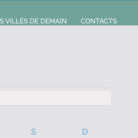
S VILLES DE DEMAIN
CONTACTS
NDREDI
S
SAMEDI
D
DIMANCHE