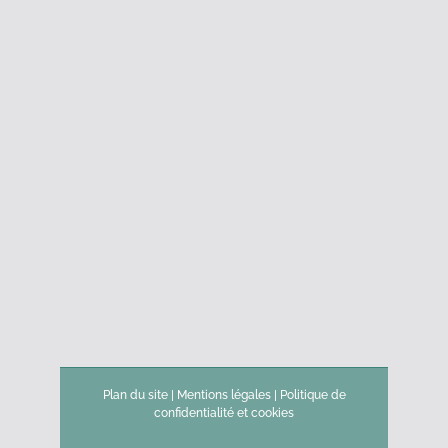
Plan du site
|
Mentions légales
|
Politique de
confidentialité et cookies