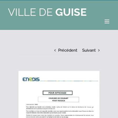
VILLE DE
GUISE
Précédent
Suivant
Voir
l'image
agrandie