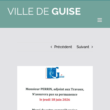
VILLE DE
GUISE
Précédent
Suivant
Voir
l'image
agrandie