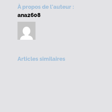
À propos de l'auteur :
ana2608
Articles similaires