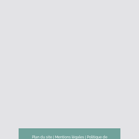
Plan du site
|
Mentions légales
|
Politique de