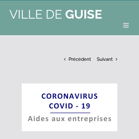
VILLE DE
GUISE
Précédent
Suivant
Voir
l'image
agrandie