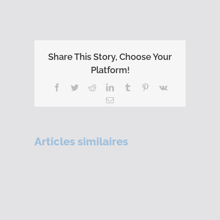
Share This Story, Choose Your
Platform!
Facebook
Twitter
Reddit
LinkedIn
Tumblr
Pinterest
Vk
Email
Articles similaires