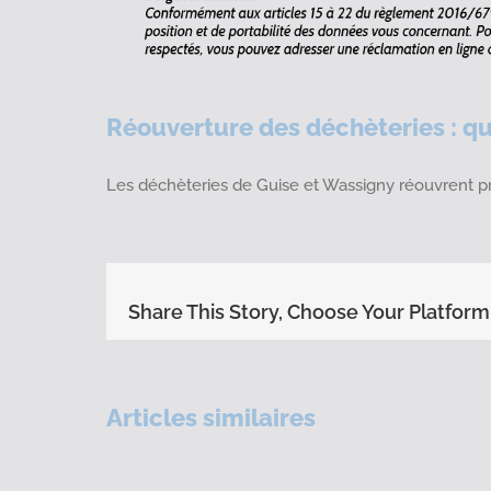
Réouverture des déchèteries : qu
Les déchèteries de Guise et Wassigny réouvrent pr
Share This Story, Choose Your Platform
Articles similaires