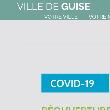
VILLE DE
GUISE
VOTRE VILLE
VOTRE 
Voir
l'image
agrandie