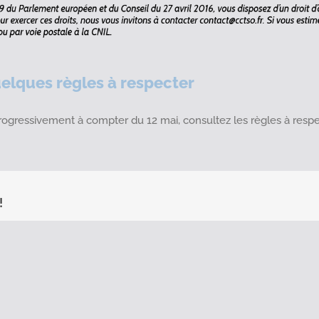
elques règles à respecter
ogressivement à compter du 12 mai, consultez les règles à respe
!