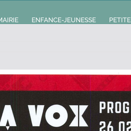
MAIRIE
ENFANCE-JEUNESSE
PETITE