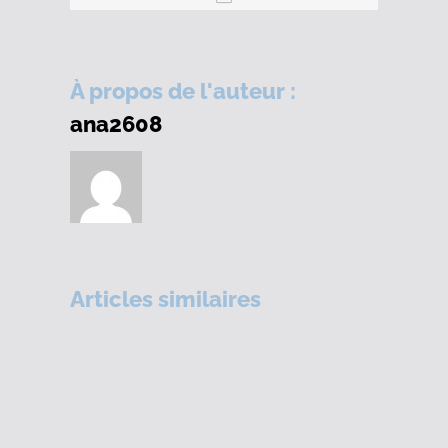
À propos de l'auteur :
ana2608
Articles similaires