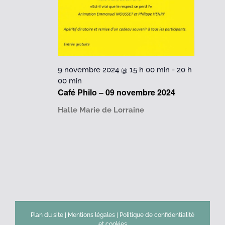
2024
9 novembre 2024 @ 15 h 00 min
-
20 h
00 min
Café Philo – 09 novembre 2024
Halle Marie de Lorraine
Plan du site
|
Mentions légales
|
Politique de confidentialité
et cookies