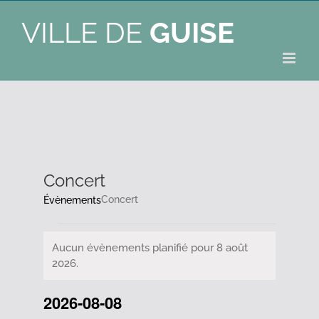
VILLE DE
GUISE
Concert
Concert
Évènements
Évènements
Aucun évènements planifié pour 8 août
Notice
2026.
for
2026-08-08