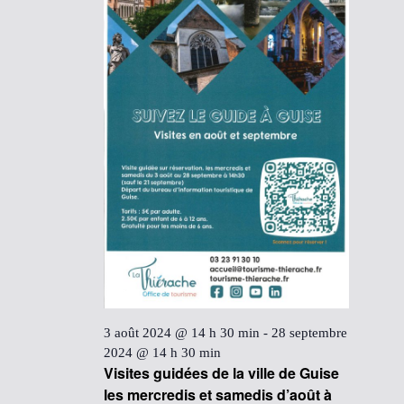
18
août
2024
3 août 2024 @ 14 h 30 min
-
28 septembre
2024 @ 14 h 30 min
Visites guidées de la ville de Guise
les mercredis et samedis d’août à