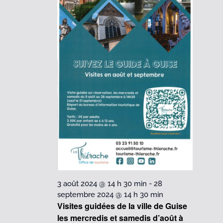
22
août
2024
3 août 2024 @ 14 h 30 min
-
28
septembre 2024 @ 14 h 30 min
Visites guidées de la ville de Guise
les mercredis et samedis d’août à