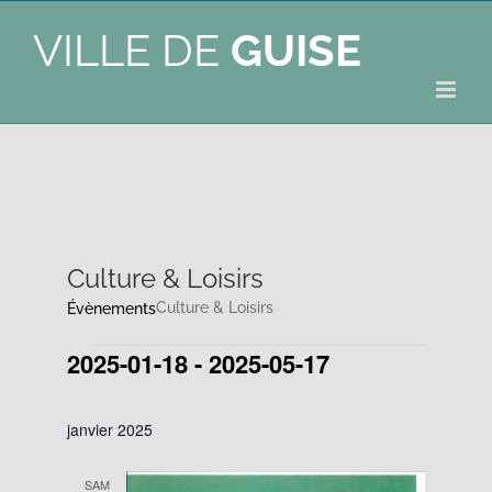
VILLE DE
GUISE
Culture & Loisirs
Culture & Loisirs
Évènements
2025-01-18
 - 
2025-05-17
Évènements
Sélectionnez
une
janvier 2025
date.
SAM