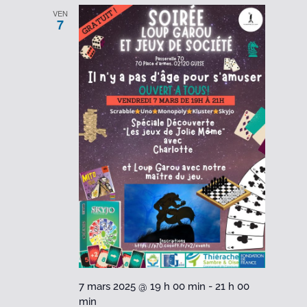
VEN
7
7 mars 2025 @ 19 h 00 min
-
21 h 00
min