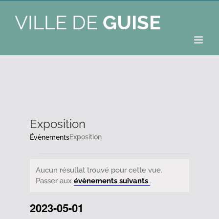
VILLE DE
GUISE
Exposition
Exposition
Évènements
Évènements
Aucun résultat trouvé pour cette vue.
Notice
Passer aux
évènements suivants
.
2023-05-01