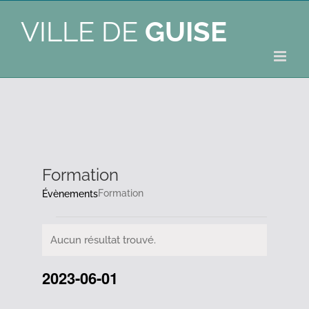
VILLE DE
GUISE
Formation
Formation
Évènements
Évènements
Aucun résultat trouvé.
Notice
2023-06-01
Sélectionnez