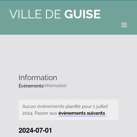
VILLE DE
GUISE
Information
Information
Évènements
Évènements
Aucun évènements planifié pour 1 juillet
Notice
2024. Passer aux
évènements suivants
.
for
2024-07-01