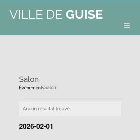
VILLE DE
GUISE
Salon
Salon
Évènements
Évènements
Aucun résultat trouvé.
Notice
2026-02-01
Sélectionnez