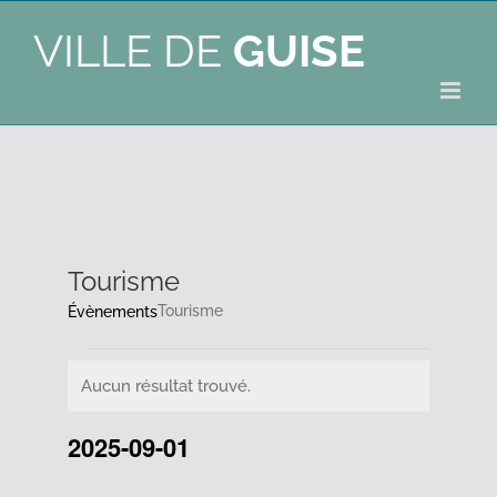
VILLE DE
GUISE
Tourisme
Tourisme
Évènements
Évènements
Aucun résultat trouvé.
Notice
2025-09-01
Sélectionnez