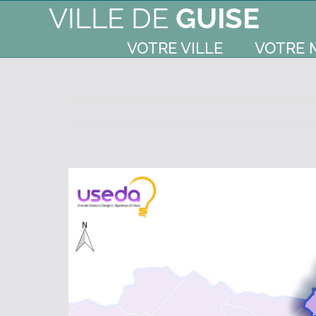
VILLE DE
GUISE
VOTRE VILLE
VOTRE 
Voir
l'image
agrandie