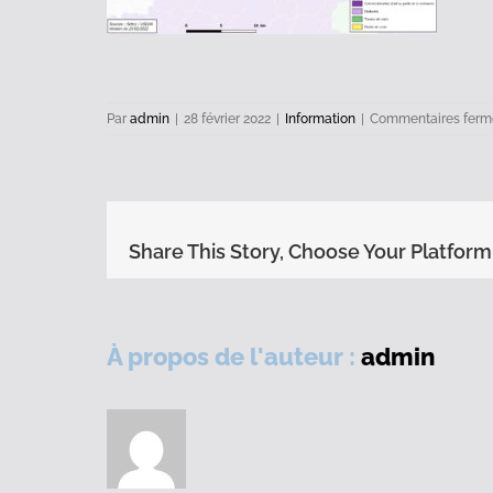
Par
admin
|
28 février 2022
|
Information
|
Commentaires ferm
Share This Story, Choose Your Platform
À propos de l'auteur :
admin