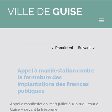
VILLE DE
GUISE
Précédent
Suivant
Appel à manifestation contre
la fermeture des
implantations des finances
publiques
Appel à manifestation le 18 juillet à 10h rue Lesur à
Guise – devant la trésorerie !