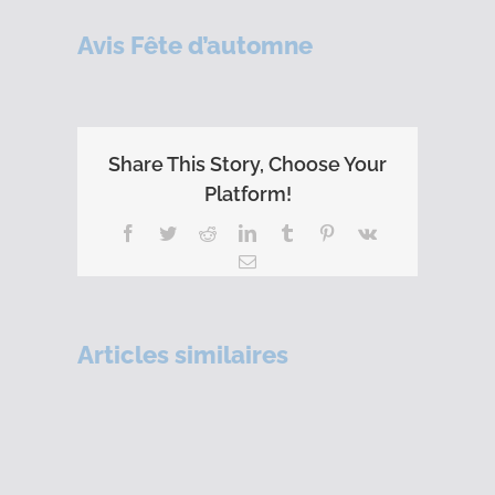
Avis Fête d’automne
Share This Story, Choose Your
Platform!
Facebook
Twitter
Reddit
LinkedIn
Tumblr
Pinterest
Vk
Email
Articles similaires