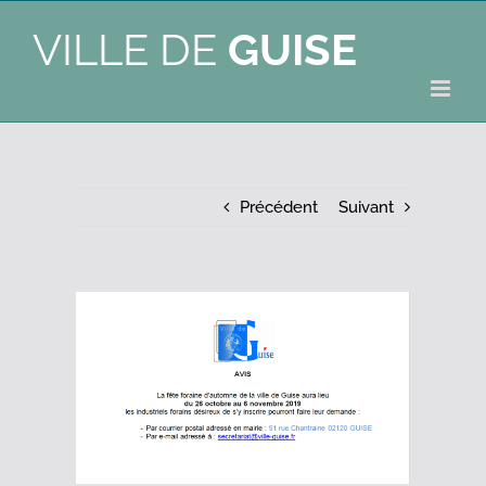
VILLE DE
GUISE
Précédent
Suivant
Voir
l'image
agrandie