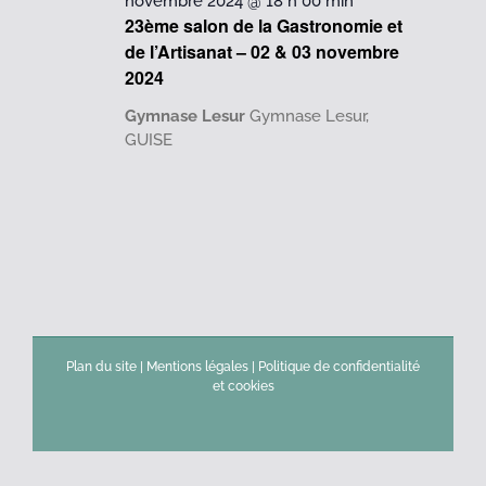
novembre 2024 @ 18 h 00 min
23ème salon de la Gastronomie et
de l’Artisanat – 02 & 03 novembre
2024
Gymnase Lesur
Gymnase Lesur,
GUISE
Plan du site
|
Mentions légales
|
Politique de confidentialité
et cookies