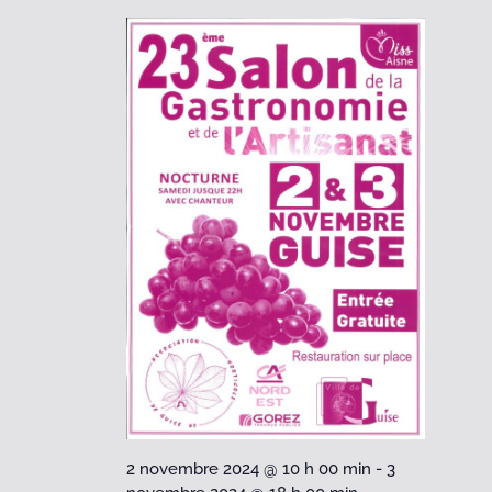
2 novembre 2024 @ 10 h 00 min
-
3