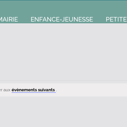
MAIRIE
ENFANCE-JEUNESSE
PETITE
er aux
évènements suivants
.