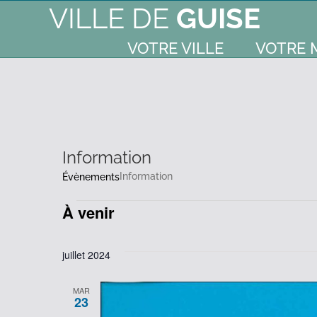
VILLE DE
GUISE
VOTRE VILLE
VOTRE 
Information
Information
Évènements
À venir
Évènements
Sélectionnez
une
juillet 2024
date.
MAR
23