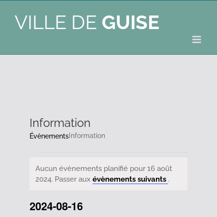
VILLE DE
GUISE
Information
Information
Évènements
Évènements
Aucun évènements planifié pour 16 août
Notice
2024. Passer aux
évènements suivants
.
for
2024-08-16