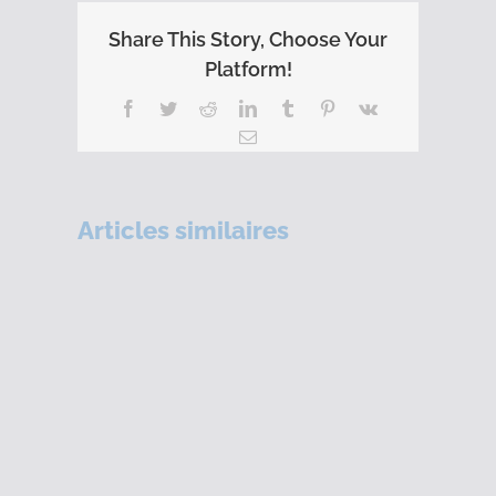
Share This Story, Choose Your
Platform!
Facebook
Twitter
Reddit
LinkedIn
Tumblr
Pinterest
Vk
Email
Articles similaires