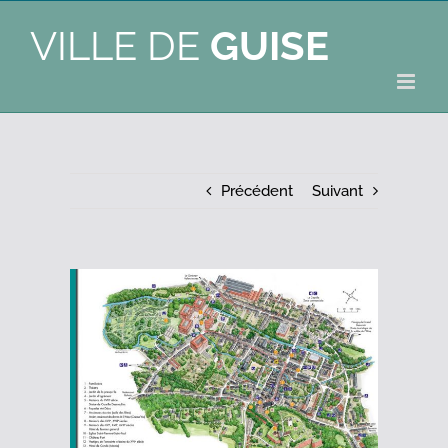
VILLE DE
GUISE
Précédent
Suivant
Voir
l'image
agrandie