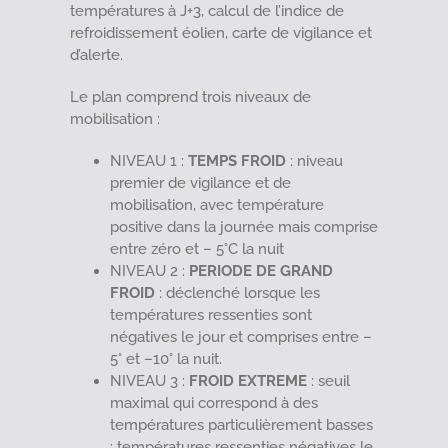
températures à J+3, calcul de l’indice de
refroidissement éolien, carte de vigilance et
d’alerte.
Le plan comprend trois niveaux de
mobilisation :
NIVEAU 1 :
TEMPS FROID
: niveau
premier de vigilance et de
mobilisation, avec température
positive dans la journée mais comprise
entre zéro et – 5°C la nuit
NIVEAU 2 :
PERIODE DE GRAND
FROID
: déclenché lorsque les
températures ressenties sont
négatives le jour et comprises entre –
5° et –10° la nuit.
NIVEAU 3 :
FROID EXTREME
: seuil
maximal qui correspond à des
températures particulièrement basses
: températures ressenties négatives le