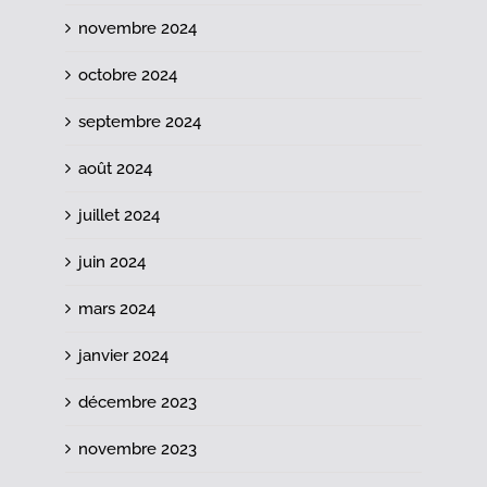
novembre 2024
octobre 2024
septembre 2024
août 2024
juillet 2024
juin 2024
mars 2024
janvier 2024
décembre 2023
novembre 2023