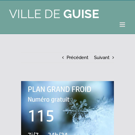
VILLE DE
GUISE
Précédent
Suivant
Voir
l'image
agrandie